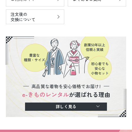
注文後の
交換について
高品質な着物を安心価格でお届け!
e-きものレンタル
が選ばれる理由
詳しく見る