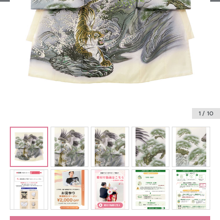
振袖レンタル
卒業式袴レンタル
産着レンタル
訪問着・付下げレンタル
ベビー着物レンタル
1
/ 10
ジュニア着物レンタル
ジュニア洋装レンタル
ベビー洋装レンタル
紋付袴レンタル