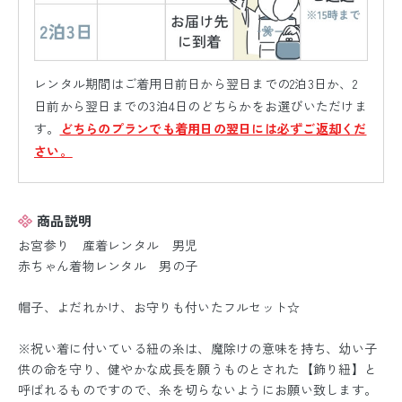
レンタル期間はご着用日前日から翌日までの2泊3日か、2
日前から翌日までの3泊4日のどちらかをお選びいただけま
す。
どちらのプランでも着用日の翌日には必ずご返却くだ
さい。
商品説明
お宮参り 産着レンタル 男児
赤ちゃん着物レンタル 男の子
帽子、よだれかけ、お守りも付いたフルセット☆
※祝い着に付いている紐の糸は、魔除けの意味を持ち、幼い子
供の命を守り、健やかな成長を願うものとされた【飾り紐】と
呼ばれるものですので、糸を切らないようにお願い致します。