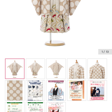
振袖レンタル
卒業式袴レンタル
産着レンタル
訪問着・付下げレンタル
ベビー着物レンタル
1
/ 13
ジュニア着物レンタル
ジュニア洋装レンタル
ベビー洋装レンタル
紋付袴レンタル