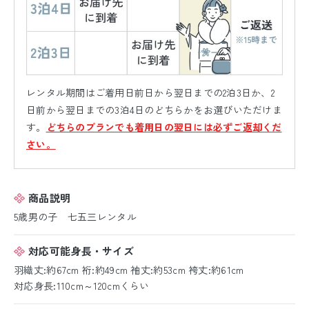
レンタル期間はご着用日前日から翌日までの2泊3日か、2
日前から翌日までの3泊4日のどちらかをお選びいただけま
す。
どちらのプランでも着用日の翌日には必ずご返却くだ
さい。
商品説明
5歳男の子 七五三レンタル
対応可能身長・サイズ
羽織丈:約67cm 裄:約49cm 袖丈:約53cm 袴丈:約61cm
対応身長:110cm～120cmくらい