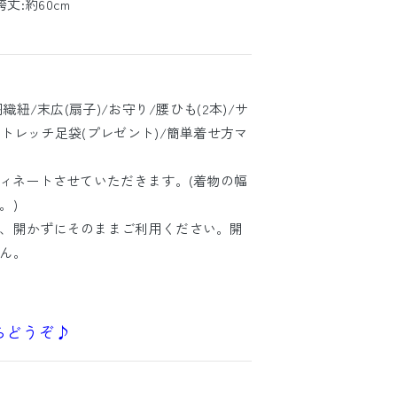
袴丈:約60cm
織紐/末広(扇子)/お守り/腰ひも(2本)/サ
トレッチ足袋(プレゼント)/簡単着せ方マ
ディネートさせていただきます。(着物の幅
。)
、開かずにそのままご利用ください。開
ん。
らどうぞ♪