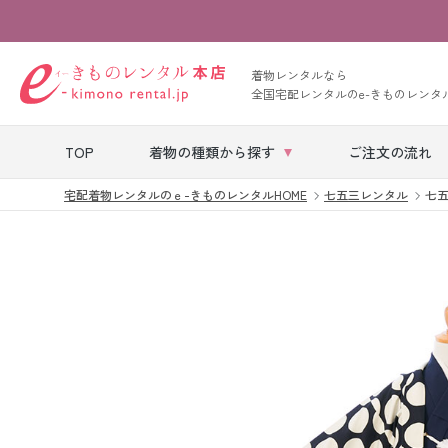
着物レンタルなら
全国宅配レンタルのe-きものレンタ
TOP
着物の種類から探す
ご注文の流れ
宅配着物レンタルのｅ-きものレンタルHOME
七五三レンタル
七五三
七五三レンタル
ベビー着物レン
タル
留袖レンタル