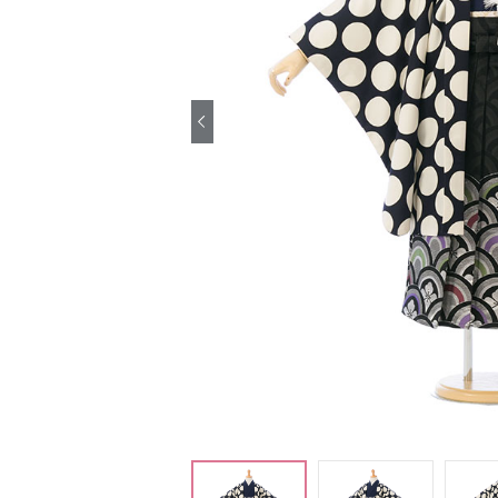
引き振袖レンタ
ル