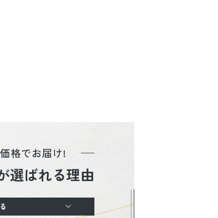
価格でお届け!
が選ばれる理由
る