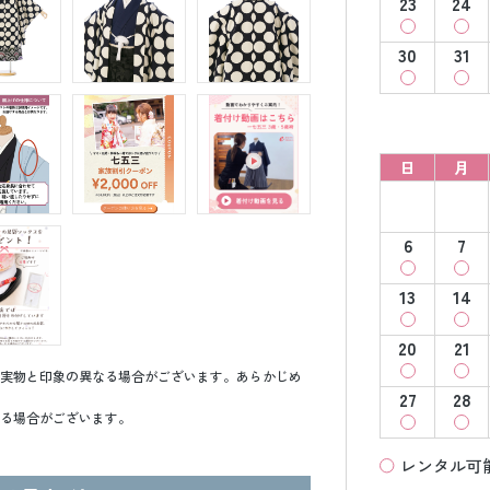
23
24
30
31
日
月
6
7
13
14
20
21
実物と印象の異なる場合がございます。あらかじめ
27
28
る場合がございます。
レンタル可