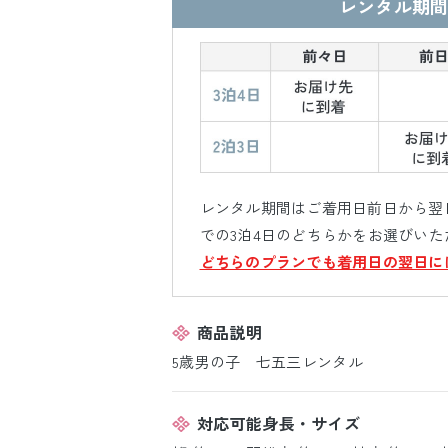
レンタル期間
レンタル期間はご着用日前日から翌日
での3泊4日のどちらかをお選びいた
どちらのプランでも着用日の翌日に
商品説明
5歳男の子 七五三レンタル
対応可能身長・サイズ