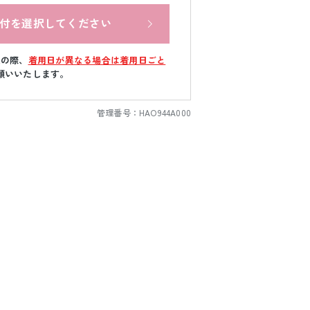
付を選択してください
文の際、
着用日が異なる場合は着用日ごと
願いいたします。
管理番号：
HAO944A000