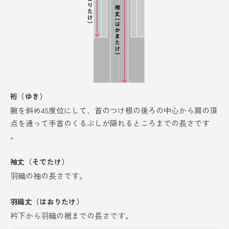
裄（ゆき）
腕を斜め45度位にして、首のつけ根の後ろの中心から肩の頂
点を通って手首のくるぶしが隠れるところまでの長さです
。
袖丈（そでたけ）
羽織の袖の長さです。
羽織丈（はおりたけ）
衿下から羽織の裾までの長さです。