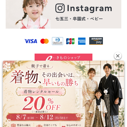
©2024 e-kimono-rental