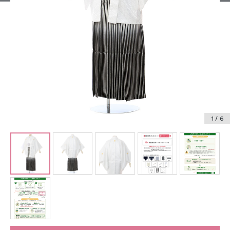
振袖レンタル
卒業式袴レンタル
産着レンタル
訪問着・付下げレンタル
ベビー着物レンタル
1
/ 6
ジュニア着物レンタル
ジュニア洋装レンタル
ベビー洋装レンタル
紋付袴レンタル