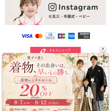
©2024 e-kimono-rental