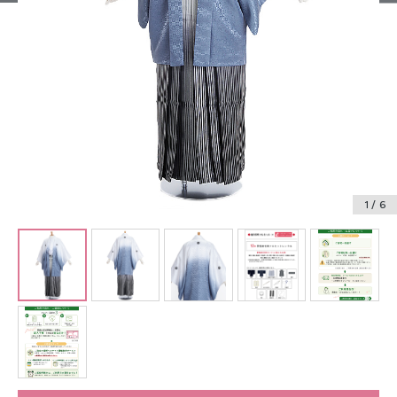
振袖レンタル
卒業式袴レンタル
産着レンタル
訪問着・付下げレンタル
ベビー着物レンタル
1
/ 6
ジュニア着物レンタル
ジュニア洋装レンタル
ベビー洋装レンタル
紋付袴レンタル