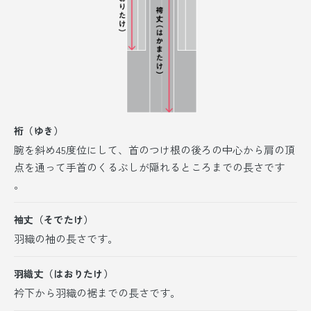
裄（ゆき）
腕を斜め45度位にして、首のつけ根の後ろの中心から肩の頂
点を通って手首のくるぶしが隠れるところまでの長さです
。
袖丈（そでたけ）
羽織の袖の長さです。
羽織丈（はおりたけ）
衿下から羽織の裾までの長さです。