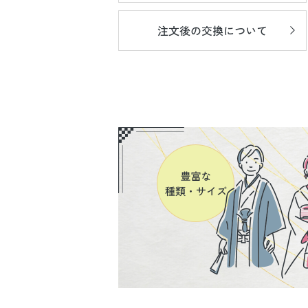
注文後の
交換について