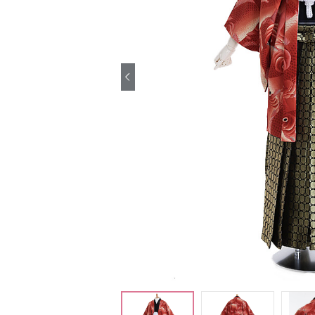
引き振袖レンタ
ル