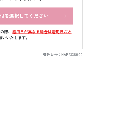
付を選択してください
文の際、
着用日が異なる場合は着用日ごと
願いいたします。
管理番号：
HAF2338000