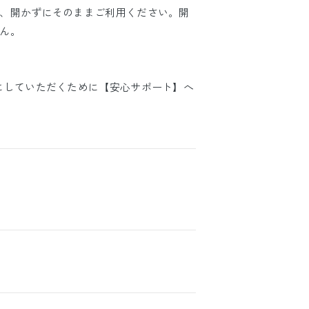
、開かずにそのままご利用ください。開
ん。
にしていただくために【安心サポート】へ