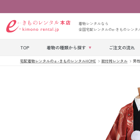
着物レンタルなら
全国宅配レンタルのe-きものレンタ
TOP
着物の種類から探す
ご注文の流れ
宅配着物レンタルのｅ-きものレンタルHOME
紋付袴レンタル
男性用
七五三レンタル
ベビー着物レン
タル
留袖レンタル