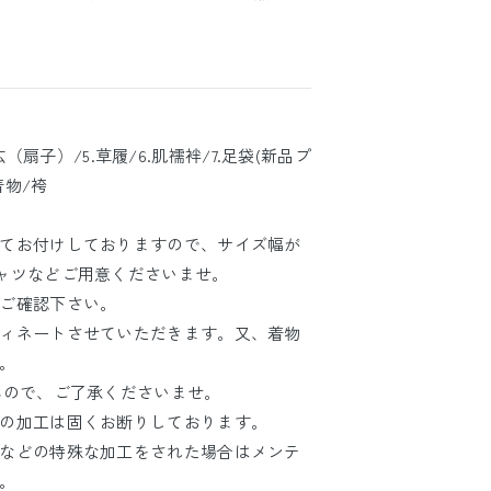
末広（扇子）/5.草履/6.肌襦袢/7.足袋(新品プ
着物/袴
てお付けしておりますので、サイズ幅が
ャツなどご用意くださいませ。
ご確認下さい。
ィネートさせていただきます。又、着物
。
んので、ご了承くださいませ。
の加工は固くお断りしております。
などの特殊な加工をされた場合はメンテ
。