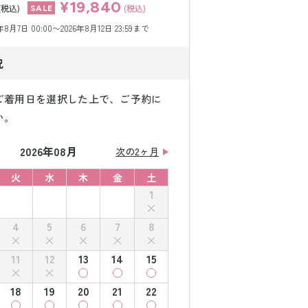
¥19,840
(税込)
(税込)
月7日 00:00〜2026年8月12日 23:59まで
況
ご着用日を選択した上で、ご予約に
い。
2026年08月
次の2ヶ月
火
水
木
金
土
1
4
5
6
7
8
11
12
13
14
15
18
19
20
21
22