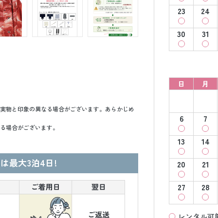
23
24
30
31
日
月
実物と印象の異なる場合がございます。あらかじめ
6
7
る場合がございます。
13
14
は最大3泊4日!
20
21
27
28
レンタル可