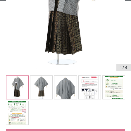
振袖レンタル
卒業式袴レンタル
産着レンタル
訪問着・付下げレンタル
ベビー着物レンタル
1
/ 6
ジュニア着物レンタル
ジュニア洋装レンタル
ベビー洋装レンタル
紋付袴レンタル