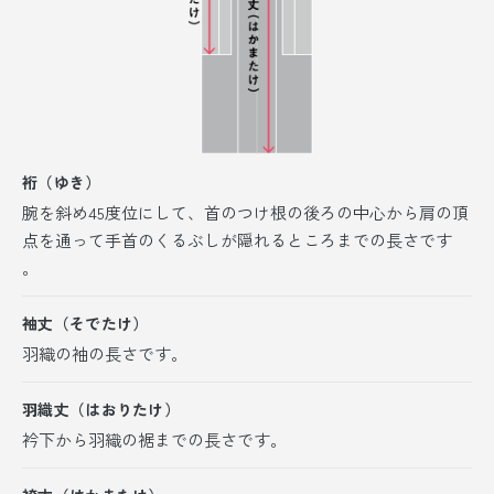
裄（ゆき）
腕を斜め45度位にして、首のつけ根の後ろの中心から肩の頂
点を通って手首のくるぶしが隠れるところまでの長さです
。
袖丈（そでたけ）
羽織の袖の長さです。
羽織丈（はおりたけ）
衿下から羽織の裾までの長さです。