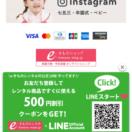
©2024 e-kimono-rental