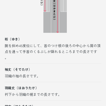
裄（ゆき）
腕を斜め45度位にして、首のつけ根の後ろの中心から肩の頂
点を通って手首のくるぶしが隠れるところまでの長さです
。
袖丈（そでたけ）
羽織の袖の長さです。
羽織丈（はおりたけ）
衿下から羽織の裾までの長さです。