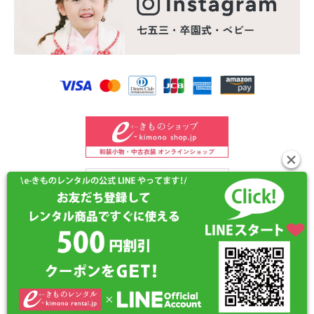
©2024 e-kimono-rental