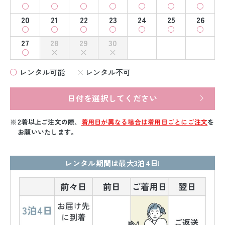
20
21
22
23
24
25
26
27
28
29
30
レンタル可能
レンタル不可
日付を選択してください
2着以上ご注文の際、
着用日が異なる場合は着用日ごとにご注文
を
お願いいたします。
レンタル期間は最大3泊4日!