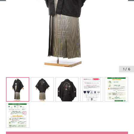
振袖レンタル
卒業式袴レンタル
産着レンタル
訪問着・付下げレンタル
ベビー着物レンタル
1
/ 6
ジュニア着物レンタル
ジュニア洋装レンタル
ベビー洋装レンタル
紋付袴レンタル