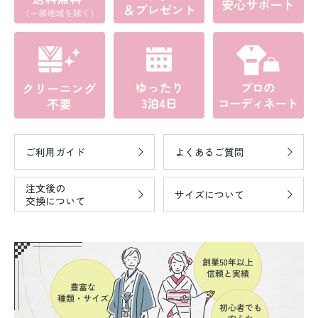
ご利用ガイド
よくあるご質問
注文後の
サイズについて
交換について