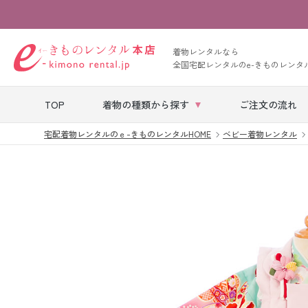
着物レンタルなら
全国宅配レンタルのe-きものレンタ
TOP
着物の種類から探す
ご注文の流れ
宅配着物レンタルのｅ-きものレンタルHOME
ベビー着物レンタル
七五三レンタル
ベビー着物レン
タル
留袖レンタル