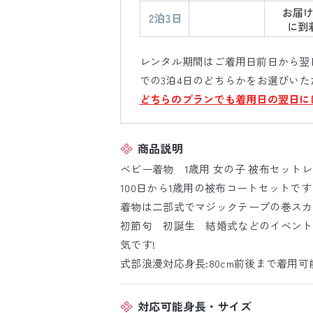
レンタル期間はご着用日前日から翌日
での3泊4日のどちらかをお選びいた
どちらのプランでも着用日の翌日に
商品説明
ベビー着物 1歳用 女の子 被布セット
100日から1歳用の被布コートセットです
着物は二部式でマジックテープの巻スカ
初節句 初誕生 結婚式などのイベント
気です!
式部浪漫対応身長:80cm前後まで着用可
対応可能身長・サイズ