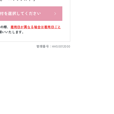
付を選択してください
文の際、
着用日が異なる場合は着用日ごと
願いいたします。
管理番号：
HHS0012000