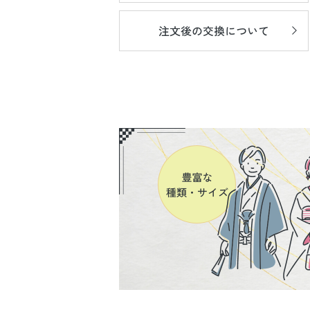
注文後の
交換について