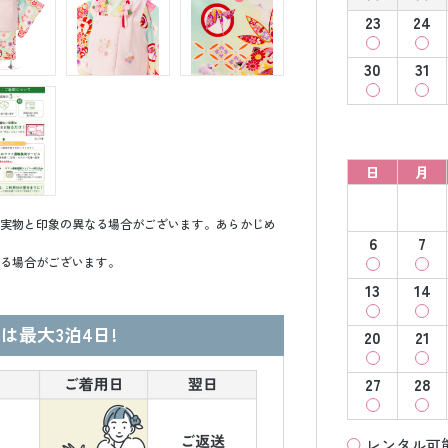
23
24
30
31
日
月
実物と印象の異なる場合がございます。あらかじめ
6
7
る場合がございます。
13
14
は最大3泊4日!
20
21
27
28
レンタル可