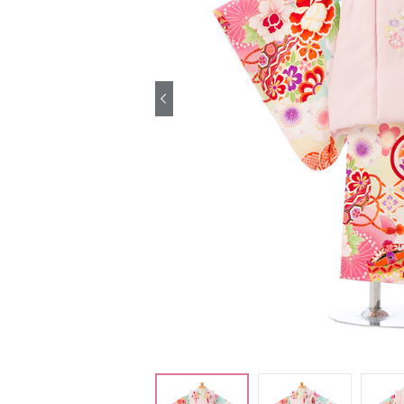
引き振袖レンタ
ル