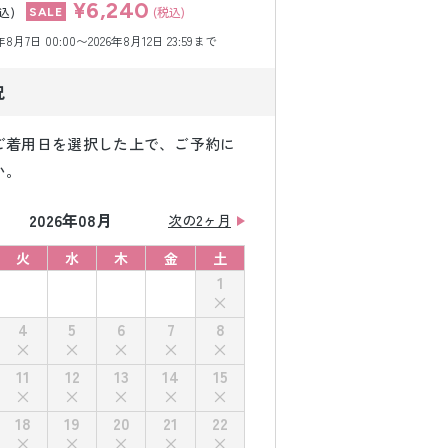
¥6,240
込)
(税込)
月7日 00:00〜2026年8月12日 23:59まで
況
ご着用日を選択した上で、ご予約に
い。
2026年08月
次の2ヶ月
火
水
木
金
土
1
4
5
6
7
8
11
12
13
14
15
18
19
20
21
22