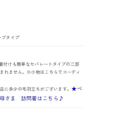
ープタイプ
)着付けも簡単なセパレートタイプの二部
まれません。※小物はこちらでコーディ
★ベ
品に多少の毛羽立ちがございます。
母さま 訪問着はこちら♪