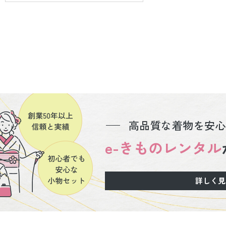
高品質な着物を安心
e-きものレンタル
詳しく見