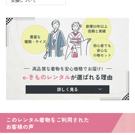
交換について
高品質な着物を安心価格でお届け!
e-きものレンタル
が選ばれる理由
詳しく見る
このレンタル着物をご利用された
お客様の声