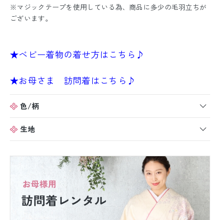
※マジックテープを使用している為、商品に多少の毛羽立ちが
ございます。
★ベビー着物の着せ方はこちら♪
★お母さま 訪問着はこちら♪
色/柄
生地