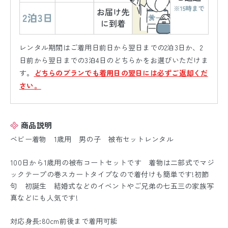
レンタル期間はご着用日前日から翌日までの2泊3日か、2
日前から翌日までの3泊4日のどちらかをお選びいただけま
す。
どちらのプランでも着用日の翌日には必ずご返却くだ
さい。
商品説明
ベビー着物 1歳用 男の子 被布セットレンタル
100日から1歳用の被布コートセットです 着物は二部式でマジ
ックテープの巻スカートタイプなので着付けも簡単です!初節
句 初誕生 結婚式などのイベントやご兄弟の七五三の家族写
真などにも人気です!
対応身長:80cm前後まで着用可能