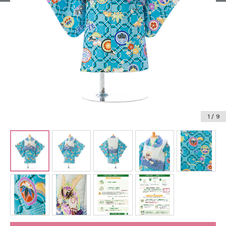
振袖レンタル
卒業式袴レンタル
産着レンタル
訪問着・付下げレンタル
ベビー着物レンタル
1
/ 9
ジュニア着物レンタル
ジュニア洋装レンタル
ベビー洋装レンタル
紋付袴レンタル