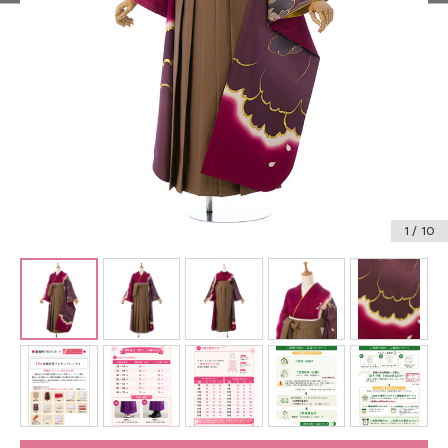
振袖レンタル
卒業式袴レンタル
産着レンタル
訪問着・付下げレンタル
ベビー着物レンタル
1
/ 10
ジュニア着物レンタル
ジュニア洋装レンタル
ベビー洋装レンタル
紋付袴レンタル