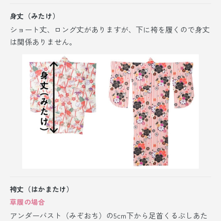
身丈（みたけ）
ショート丈、ロング丈がありますが、
下に袴を履くので身丈
は関係ありません。
袴丈（はかまたけ）
草履の場合
アンダーバスト（みぞおち）の5cm下から足首くるぶしあた