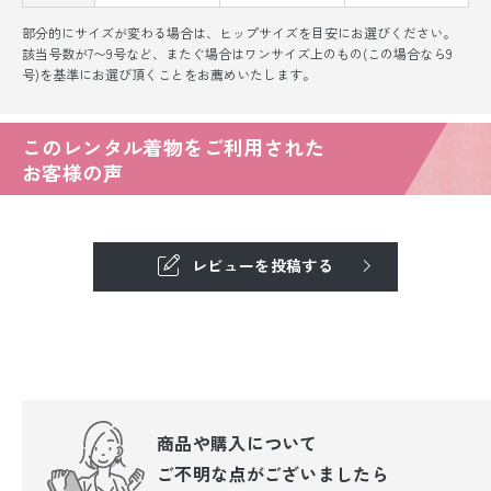
部分的にサイズが変わる場合は、ヒップサイズを目安にお選びください。
該当号数が7〜9号など、またぐ場合はワンサイズ上のもの(この場合なら9
号)を基準にお選び頂くことをお薦めいたします。
このレンタル着物をご利用された
お客様の声
レビューを投稿する
商品や購入について
ご不明な点が
ございましたら