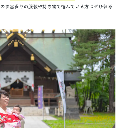
夏のお宮参りの服装や持ち物で悩んでいる方はぜひ参考