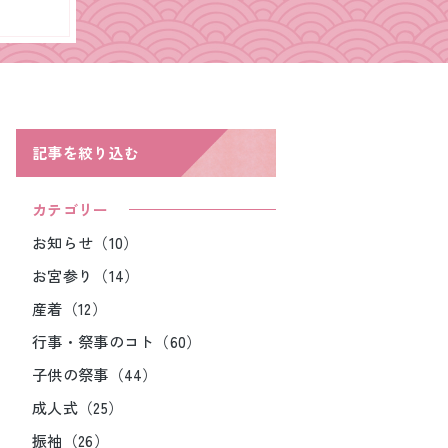
記事を絞り込む
カテゴリー
お知らせ（10）
お宮参り（14）
産着（12）
行事・祭事のコト（60）
子供の祭事（44）
成人式（25）
振袖（26）