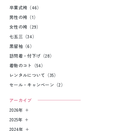
卒業式袴（46）
男性の袴（1）
女性の袴（29）
七五三（34）
黒留袖（6）
訪問着・付下げ（28）
着物のコト（54）
レンタルについて（35）
セール・キャンペーン（2）
アーカイブ
2026年
2025年
2024年