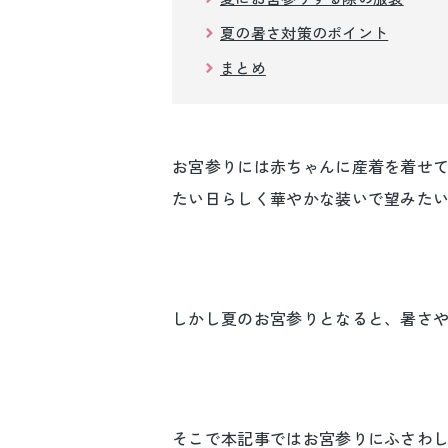
夏の暑さ対策のポイント
まとめ
お宮参りには赤ちゃんに産着を着せ
たい日らしく華やかな装いで望みた
しかし夏のお宮参りとなると、暑さ
そこで本記事ではお宮参りにふさわ