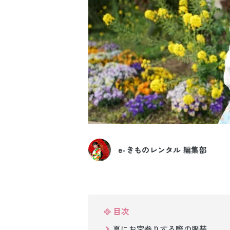
e-きものレンタル 編集部
目次
夏にお宮参りする際の服装