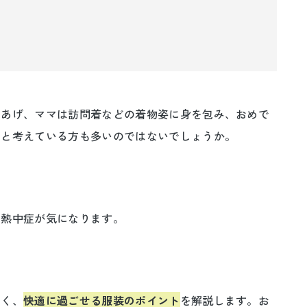
てあげ、ママは訪問着などの着物姿に身を包み、おめで
いと考えている方も多いのではないでしょうか。
や熱中症が気になります。
しく、
快適に過ごせる服装のポイント
を解説します。お