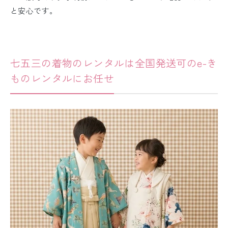
と安心です。
七五三の着物のレンタルは全国発送可のe-き
ものレンタルにお任せ