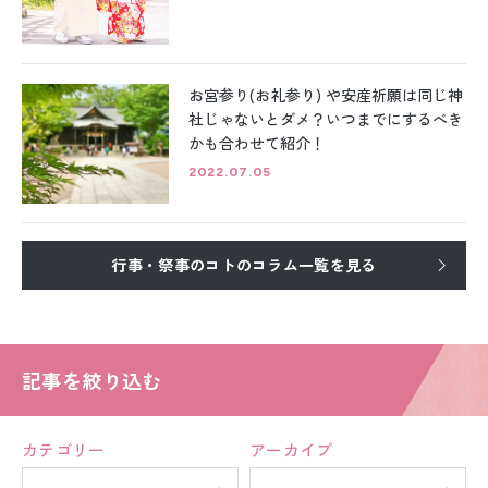
お宮参り(お礼参り) や安産祈願は同じ神
社じゃないとダメ？いつまでにするべき
かも合わせて紹介！
2022.07.05
行事・祭事のコトのコラム一覧を見る
記事を絞り込む
カテゴリー
アーカイブ