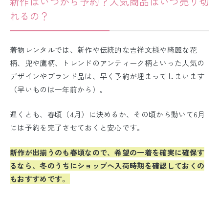
新作はいつから予約？人気商品はいつ売り切
れるの？
着物レンタルでは、
新作や
伝統的な吉祥文様や綺麗な花
柄、兜や鷹柄、トレンドのアンティーク柄といった人気の
デザインやブランド品は、早く予約が埋まってしまいます
（早いものは一年前から）。
遅くとも、春頃（4月）に決めるか、その頃から動いて6月
には予約を完了させておくと安心です。
新作が出揃うのも春頃なので、希望の一着を確実に確保す
るなら、冬のうちにショップへ入荷時期を確認しておくの
もおすすめです。