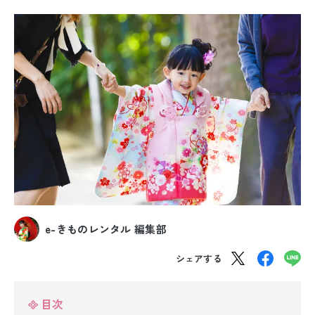
振袖レンタル
卒業式袴レンタル
産着レンタル
訪問着・付下げレンタル
ベビー着物レンタル
ジュニア着物レンタル
ジュニア洋装レンタル
e-きものレンタル 編集部
ベビー洋装レンタル
シェアする
紋付袴レンタル
目次