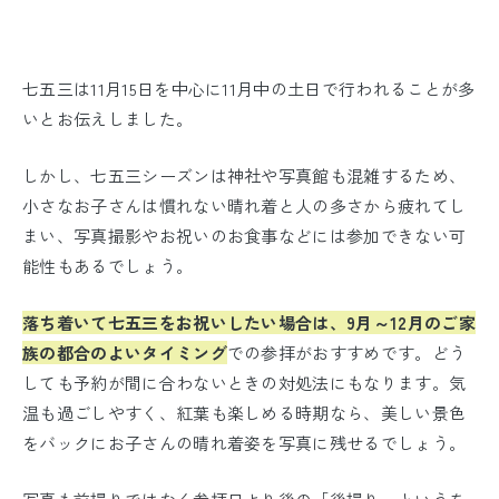
七五三は11月15日を中心に11月中の土日で行われることが多
いとお伝えしました。
しかし、七五三シーズンは神社や写真館も混雑するため、
小さなお子さんは慣れない晴れ着と人の多さから疲れてし
まい、写真撮影やお祝いのお食事などには参加できない可
能性もあるでしょう。
落ち着いて七五三をお祝いしたい場合は、9月～12月のご家
族の都合のよいタイミング
での参拝がおすすめです。どう
しても予約が間に合わないときの対処法にもなります。気
温も過ごしやすく、紅葉も楽しめる時期なら、美しい景色
をバックにお子さんの晴れ着姿を写真に残せるでしょう。