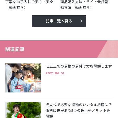
丁寧なお手入れで安心・安全
商品購入方法・サイト会員登
（動画有り）
録方法（動画有り）
記事一覧へ戻る
関連記事
七五三での着物の着付け方を解説します
2021.06.01
成人式で必要な振袖のレンタル相場は？
価格に差がある5つの理由やメリットを
解説