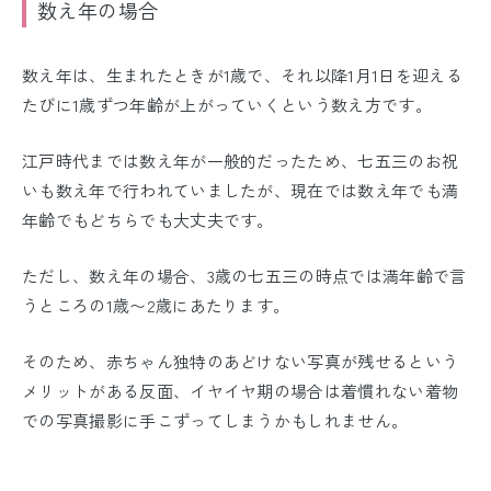
数え年の場合
数え年は、生まれたときが1歳で、それ以降1月1日を迎える
たびに1歳ずつ年齢が上がっていくという数え方です。
江戸時代までは数え年が一般的だったため、七五三のお祝
いも数え年で行われていましたが、現在では数え年でも満
年齢でもどちらでも大丈夫です。
ただし、数え年の場合、3歳の七五三の時点では満年齢で言
うところの1歳〜2歳にあたります。
そのため、赤ちゃん独特のあどけない写真が残せるという
メリットがある反面、イヤイヤ期の場合は着慣れない着物
での写真撮影に手こずってしまうかもしれません。