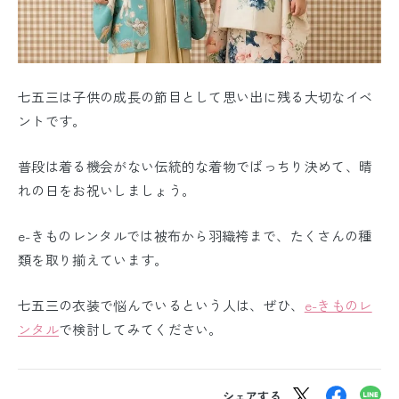
七五三は子供の成長の節目として思い出に残る大切なイベ
ントです。
普段は着る機会がない伝統的な着物でばっちり決めて、晴
れの日をお祝いしましょう。
e-きものレンタルでは被布から羽織袴まで、たくさんの種
類を取り揃えています。
七五三の衣装で悩んでいるという人は、ぜひ、
e-きものレ
ンタル
で検討してみてください。
シェアする