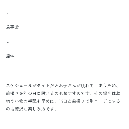
↓
食事会
↓
帰宅
スケジュールがタイトだとお子さんが疲れてしまうため、
前撮りを別の日に設けるのもおすすめです。その場合は着
物や小物の手配も早めに。当日と前撮りで別コーデにする
のも贅沢な楽しみ方です。