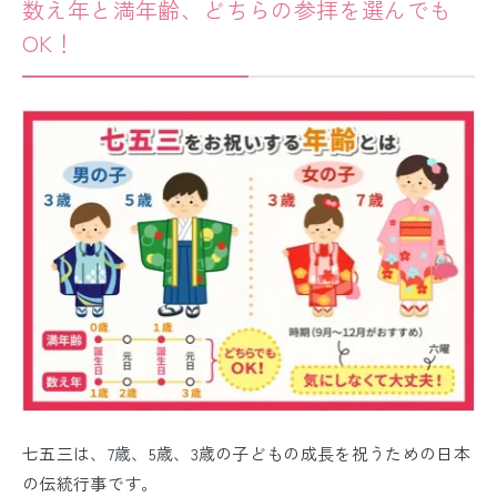
数え年と満年齢、どちらの参拝を選んでも
OK！
七五三は、7歳、5歳、3歳の子どもの成長を祝うための日本
の伝統行事です。