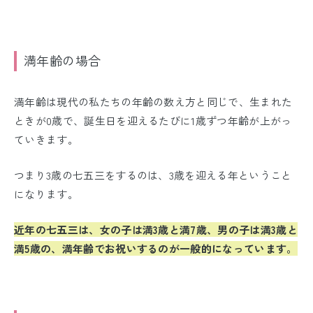
満年齢の場合
満年齢は現代の私たちの年齢の数え方と同じで、生まれた
ときが0歳で、誕生日を迎えるたびに1歳ずつ年齢が上がっ
ていきます。
つまり3歳の七五三をするのは、3歳を迎える年ということ
になります。
近年の七五三は、女の子は満3歳と満7歳、男の子は満3歳と
満5歳の、満年齢でお祝いするのが一般的になっています。