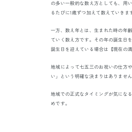
の多い一般的な数え方としても、用
るたびに1歳ずつ加えて数えていきま
一方、数え年とは、生まれた時の年齢
ていく数え方です。その年の誕生日を
誕生日を迎えている場合は【現在の満
地域によって七五三のお祝いの仕方
い」という明確な決まりはありませ
地域での正式なタイミングが気にな
めです。