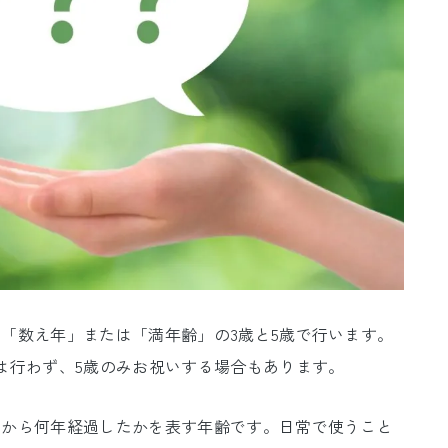
「数え年」または「満年齢」の3歳と5歳で行います。
は行わず、5歳のみお祝いする場合もあります。
てから何年経過したかを表す年齢です。日常で使うこと