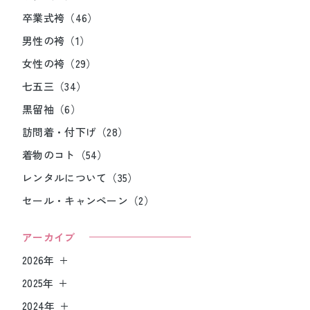
卒業式袴（46）
男性の袴（1）
女性の袴（29）
七五三（34）
黒留袖（6）
訪問着・付下げ（28）
着物のコト（54）
レンタルについて（35）
セール・キャンペーン（2）
アーカイブ
2026年
2025年
2024年