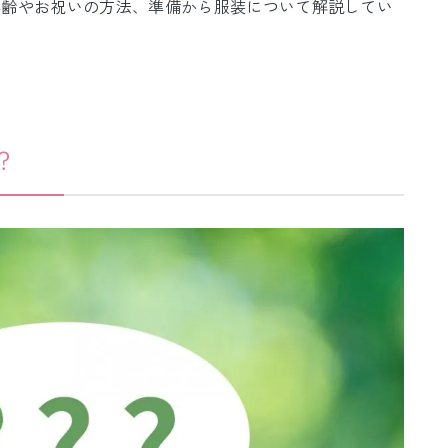
年齢やお祝いの方法、準備から服装について解説してい
？