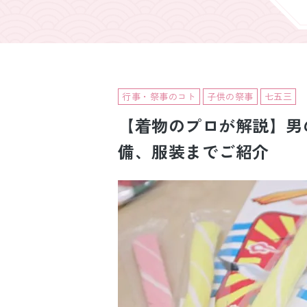
引き振袖レンタ
ル
行事・祭事のコト
子供の祭事
七五三
【着物のプロが解説】男
備、服装までご紹介