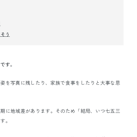
装
ごそう
部です。
れ姿を写真に残したり、家族で食事をしたりと大事な思
時期に地域差があります。そのため「結局、いつ七五三
です。