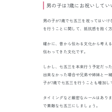
男の子は7歳にお祝いしてい
男の子が7歳で七五三を祝ってはいけ
を行うことに関して、抵抗感を抱く
確かに、昔から伝わる文化から考える
伝わってきた文化です。
しかし、七五三を本来行う予定だった
出来なかった場合や兄弟や姉妹と一
子が7歳で七五三を行うことも増加し
タイミングなど厳密なルールはあり
で素敵な七五三にしましょう。