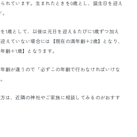
いられています。
生まれたときを0歳とし、誕生日を迎え
す。
を1歳として、以後は元日を迎えるたびに1歳ずつ加え
迎えていない場合には【現在の満年齢＋2歳】となり、
年齢＋1歳】となります。
や年齢が違うので「必ずこの年齢で行わなければいけな
ん。
る方は、近隣の神社やご家族に相談してみるのがおすす