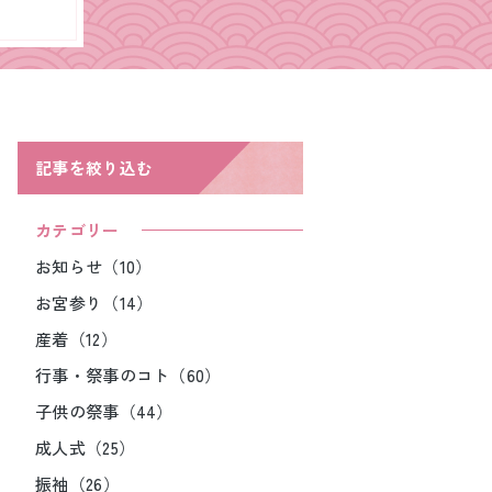
記事を絞り込む
カテゴリー
お知らせ（10）
お宮参り（14）
産着（12）
行事・祭事のコト（60）
子供の祭事（44）
成人式（25）
振袖（26）