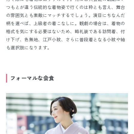
つもとが違う伝統的な着物姿で行くのは粋とも言え、舞台
の雰囲気とも素敵にマッチするでしょう。演目にちなんだ
柄を選べば、上級者の着こなしに。観劇の場合は、着物の
格式を気にする必要はないため、略礼装である訪問着、付
け下げ、色無地、江戸小紋、さらに普段着となる小紋や紬
も選択肢になります。
フォーマルな会食