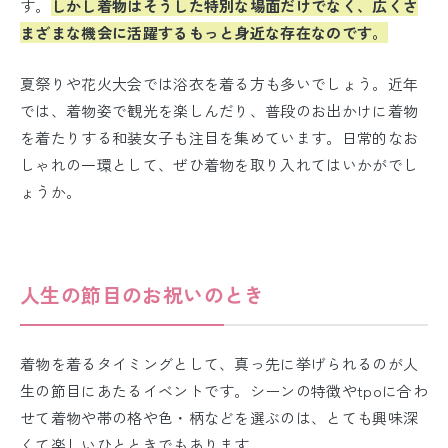
す。
しかし着物はそうした特別な場面だけでなく、広くさ
まざまな機会に活躍するもっと身近な存在なのです。
夏祭りや花火大会では浴衣を着る方も多いでしょう。近年
では、着物姿で観光を楽しんだり、普段のお出かけに着物
を着たりする和装女子も注目を集めています。日常的なお
しゃれの一環として、ぜひ着物を取り入れてはいかがでし
ょうか。
人生の節目のお祝いのとき
着物を着るタイミングとして、真っ先に挙げられるのが人
生の節目にあたるイベントです。シーンの特徴やtpoに合わ
せて着物や帯の格や色・柄などを選ぶのは、とても興味深
くて楽しいひとときでもあります。