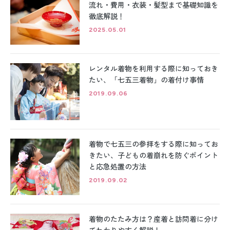
流れ・費用・衣装・髪型まで基礎知識を
徹底解説！
2025.05.01
レンタル着物を利用する際に知っておき
たい、「七五三着物」の着付け事情
2019.09.06
着物で七五三の参拝をする際に知ってお
きたい、子どもの着崩れを防ぐポイント
と応急処置の方法
2019.09.02
着物のたたみ方は？産着と訪問着に分け
てわかりやすく解説！