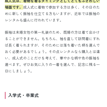
成人式は、着物を着るタイミングとしてとてもふさわしい
場面です。
成人式に着物で参加する方は多く、その日のた
めに新しく振袖を仕立てる方もいますが、近年では振袖の
レンタルも盛んに行われています。
振袖は未婚女性の第一礼装のため、既婚の方は着て出かけ
ることができません。もちろん、袖を直して訪問着にすれ
ば長く着られますが、そのためには落ち着いた柄を選んで
おく必要があるでしょう。その点レンタルなら購入とは違
い、成人式のことだけを考えて、華やかな柄や色の振袖を
選べます。ぜひお気に入りの一着を選んで、記念に残る一
日にしましょう。
入学式・卒業式