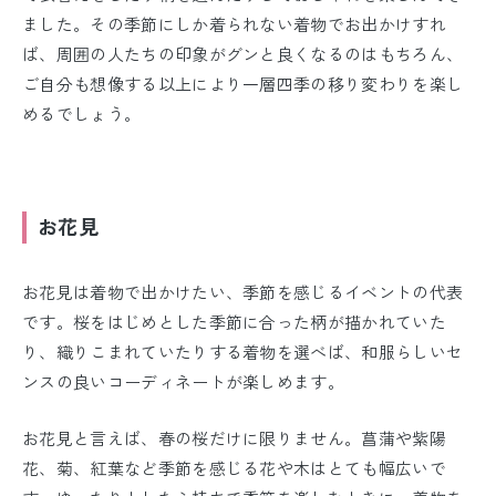
ました。その季節にしか着られない着物でお出かけすれ
ば、周囲の人たちの印象がグンと良くなるのはもちろん、
ご自分も想像する以上により一層四季の移り変わりを楽し
めるでしょう。
お花見
お花見は着物で出かけたい、季節を感じるイベントの代表
です。桜をはじめとした季節に合った柄が描かれていた
り、織りこまれていたりする着物を選べば、和服らしいセ
ンスの良いコーディネートが楽しめます。
お花見と言えば、春の桜だけに限りません。菖蒲や紫陽
花、菊、紅葉など季節を感じる花や木はとても幅広いで