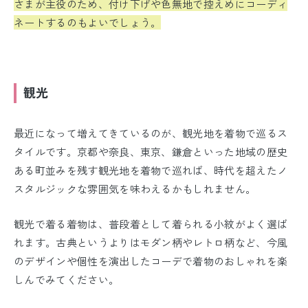
さまが主役のため、付け下げや色無地で控えめにコーディ
ネートするのもよいでしょう。
観光
最近になって増えてきているのが、観光地を着物で巡るス
タイルです。京都や奈良、東京、鎌倉といった地域の歴史
ある町並みを残す観光地を着物で巡れば、時代を超えたノ
スタルジックな雰囲気を味わえるかもしれません。
観光で着る着物は、普段着として着られる小紋がよく選ば
れます。古典というよりはモダン柄やレトロ柄など、今風
のデザインや個性を演出したコーデで着物のおしゃれを楽
しんでみてください。