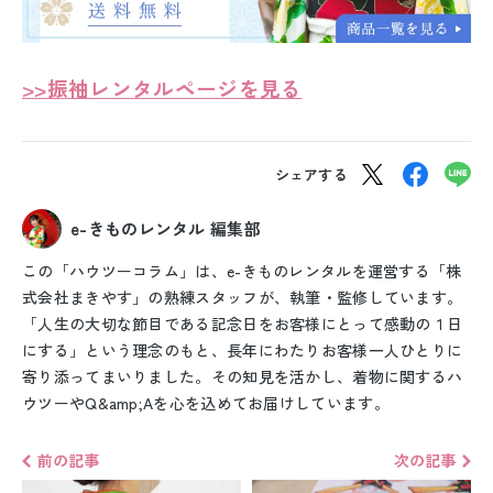
>>振袖レンタルページを見る
シェアする
e-きものレンタル 編集部
この「ハウツーコラム」は、e-きものレンタルを運営する「株
式会社まきやす」の熟練スタッフが、執筆・監修しています。
「人生の大切な節目である記念日をお客様にとって感動の１日
にする」という理念のもと、長年にわたりお客様一人ひとりに
寄り添ってまいりました。その知見を活かし、着物に関するハ
ウツーやQ&amp;Aを心を込めてお届けしています。
前の記事
次の記事