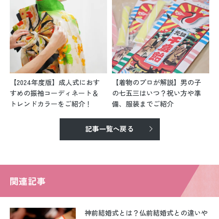
【2024年度版】成人式におす
【着物のプロが解説】男の子
すめの振袖コーディネート＆
の七五三はいつ？祝い方や準
トレンドカラーをご紹介！
備、服装までご紹介
記事一覧へ戻る
関連記事
神前結婚式とは？仏前結婚式との違いや