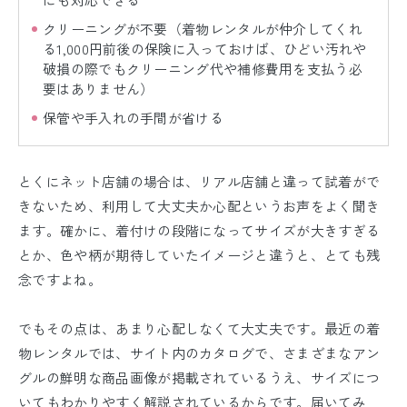
クリーニングが不要（着物レンタルが仲介してくれ
る1,000円前後の保険に入っておけば、ひどい汚れや
破損の際でもクリーニング代や補修費用を支払う必
要はありません）
保管や手入れの手間が省ける
とくにネット店舗の場合は、リアル店舗と違って試着がで
きないため、利用して大丈夫か心配というお声をよく聞き
ます。確かに、着付けの段階になってサイズが大きすぎる
とか、色や柄が期待していたイメージと違うと、とても残
念ですよね。
でもその点は、あまり心配しなくて大丈夫です。最近の着
物レンタルでは、サイト内のカタログで、さまざまなアン
グルの鮮明な商品画像が掲載されているうえ、サイズにつ
いてもわかりやすく解説されているからです。届いてみ