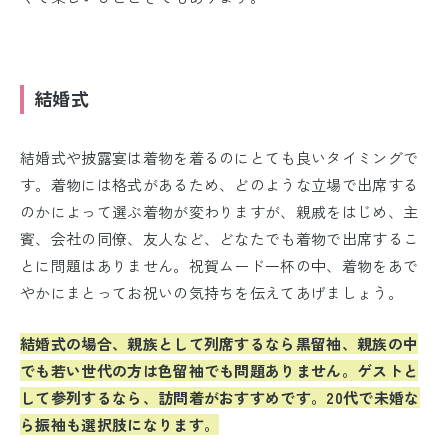
結婚式
結婚式や披露宴は着物を着るのにとても良いタイミングで
す。着物には格式があるため、どのような立場で出席する
のかによって選ぶ着物が変わりますが、親戚をはじめ、主
賓、会社の同僚、友人など、どなたでも着物で出席するこ
とに問題はありません。祝賀ムード一杯の中、着物をあで
やかにまとってお祝いの気持ちを伝えてあげましょう。
結婚式の場合、親族として列席するなら黒留袖、親族の中
でも若い世代の方は色留袖でも問題ありません。ゲストと
して参列するなら、訪問着がおすすめです。20代で未婚な
ら振袖も選択肢になります。