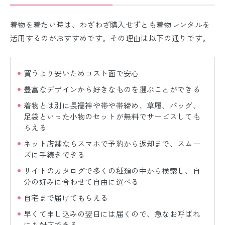
着物を着たい時は、わざわざ購入せずとも着物レンタルを
活用するのがおすすめです。その理由は以下の通りです。
買うより安いためコスト面で安心
豊富なデザインから好きなものを選ぶことができる
着物とは別に長襦袢や帯や帯締め、草履、バッグ、
足袋といった小物のセットが無料でサービスしても
らえる
ネット店舗ならスマホで予約から返却まで、スムー
ズに手続きできる
サイトのカタログで多くの種類の中から検索し、自
分の好みに合わせて自由に選べる
自宅まで届けてもらえる
早くて申し込みの翌日には届くので、急なお呼ばれ
にも対応できる