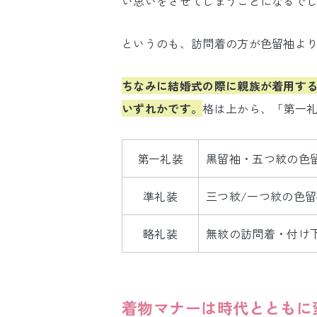
い思いをさせてしまうことになるで
というのも、訪問着の方が色留袖よ
ちなみに結婚式の際に親族が着用す
いずれかです。
格は上から、「第一
第一礼装
黒留袖・五つ紋の色
準礼装
三つ紋/一つ紋の色
略礼装
無紋の訪問着・付け
着物マナーは時代とともに