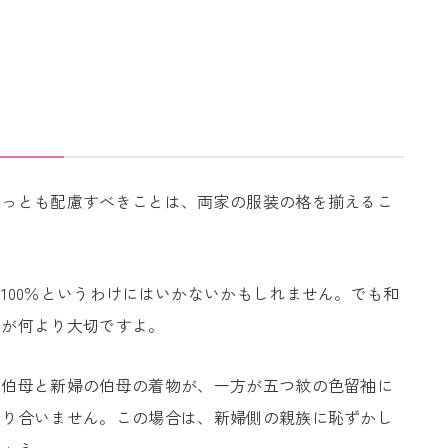
もっとも配慮すべきことは、両家の服装の格を揃えるこ
100％というわけにはいかないかもしれません。でも和
とが何より大切ですよ。
の伯母と新婦の伯母の着物が、一方が五つ紋の色留袖に
釣り合いません。この場合は、新婦側の親族に恥ずかし