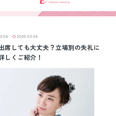
小物販売品
3.04
2025.03.04
出席しても大丈夫？立場別の失礼に
詳しくご紹介！