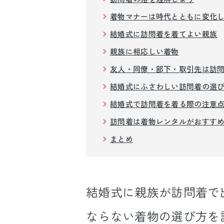
着物マナーは時代とともに変化
結婚式に訪問着を着てよい親族
親族に相応しい着物
友人・同僚・部下・取引先は訪問
結婚式にふさわしい訪問着の選
結婚式で訪問着を着る際の注意
訪問着は着物レンタルがおすす
まとめ
結婚式に親族が訪問着で
ならない着物の選び方を