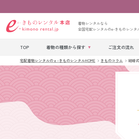
着物レンタルなら
全国宅配レンタルのe-きものレンタ
TOP
着物の種類から探す
ご注文の流れ
宅配着物レンタルのｅ-きものレンタルHOME
きものコラム
結婚
七五三レンタル
ベビー着物レン
タル
留袖レンタル