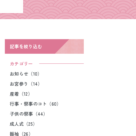
記事を絞り込む
カテゴリー
お知らせ（10）
お宮参り（14）
産着（12）
行事・祭事のコト（60）
子供の祭事（44）
成人式（25）
振袖（26）