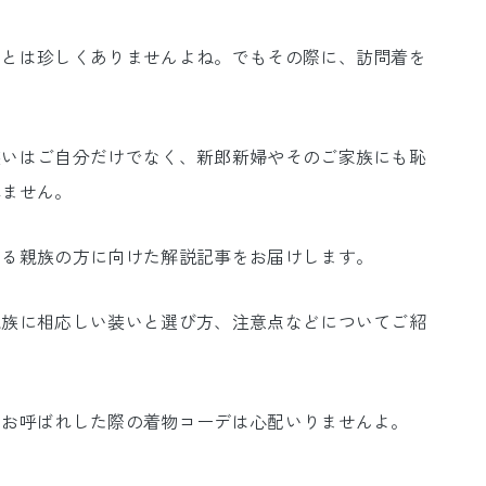
ことは珍しくありませんよね。でもその際に、訪問着を
装いはご自分だけでなく、新郎新婦やそのご家族にも恥
れません。
する親族の方に向けた解説記事をお届けします。
親族に相応しい装いと選び方、注意点などについてご紹
にお呼ばれした際の着物コーデは心配いりませんよ。