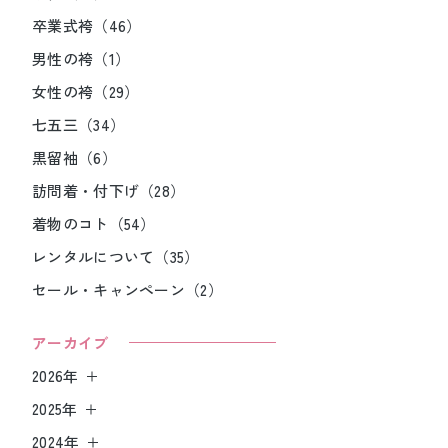
卒業式袴（46）
男性の袴（1）
女性の袴（29）
七五三（34）
黒留袖（6）
訪問着・付下げ（28）
着物のコト（54）
レンタルについて（35）
セール・キャンペーン（2）
アーカイブ
2026年
2025年
2024年