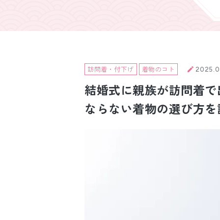
引き振袖レンタ
ル
訪問着・付下げ
着物のコト
2025.0
結婚式に親族が訪問着で
ならない着物の選び方を