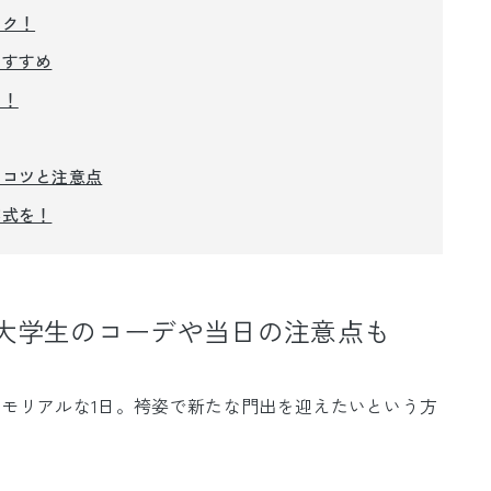
ック！
おすすめ
に！
るコツと注意点
業式を！
大学生のコーデや当日の注意点も
モリアルな1日。袴姿で新たな門出を迎えたいという方