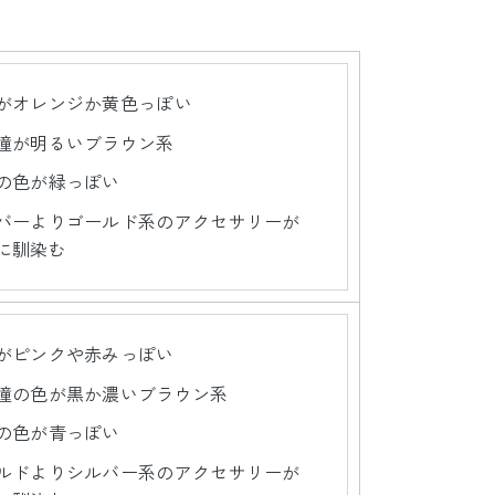
がオレンジか黄色っぽい
瞳が明るいブラウン系
の色が緑っぽい
バーよりゴールド系のアクセサリーが
に馴染む
がピンクや赤みっぽい
瞳の色が黒か濃いブラウン系
の色が青っぽい
ルドよりシルバー系のアクセサリーが