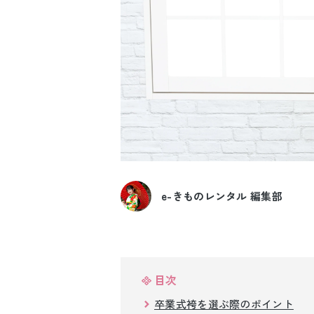
e-きものレンタル 編集部
目次
卒業式袴を選ぶ際のポイント