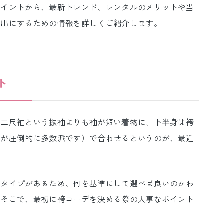
ポイントから、最新トレンド、レンタルのメリットや当
い出にするための情報を詳しくご紹介します。
ト
、二尺袖という振袖よりも袖が短い着物に、下半身は袴
ツが圧倒的に多数派です）で合わせるというのが、最近
なタイプがあるため、何を基準にして選べば良いのかわ
。そこで、最初に袴コーデを決める際の大事なポイント