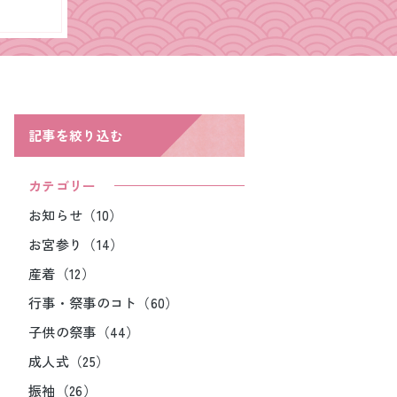
記事を絞り込む
カテゴリー
お知らせ（10）
お宮参り（14）
産着（12）
行事・祭事のコト（60）
子供の祭事（44）
成人式（25）
振袖（26）