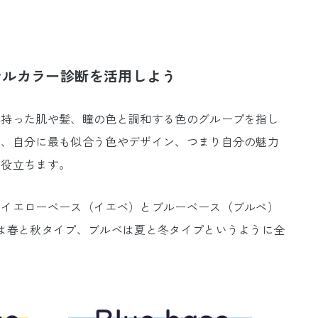
ナルカラー診断を活用しよう
れ持った肌や髪、瞳の色と調和する色のグループを指し
で、自分に最も似合う色やデザイン、つまり自分の魅力
に役立ちます。
、イエローベース（イエベ）とブルーベース（ブルべ）
は春と秋タイプ、ブルベは夏と冬タイプというように全