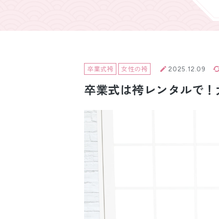
引き振袖レンタ
ル
卒業式袴
女性の袴
2025.12.09
卒業式は袴レンタルで！