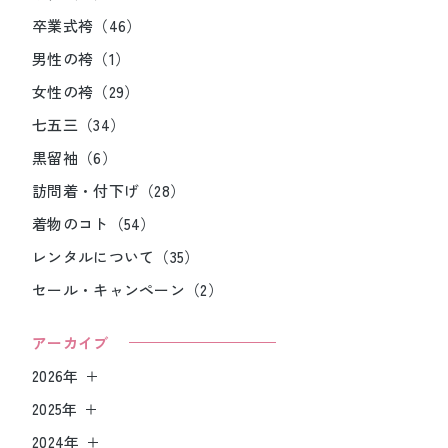
卒業式袴（46）
男性の袴（1）
女性の袴（29）
七五三（34）
黒留袖（6）
訪問着・付下げ（28）
着物のコト（54）
レンタルについて（35）
セール・キャンペーン（2）
アーカイブ
2026年
2025年
2024年