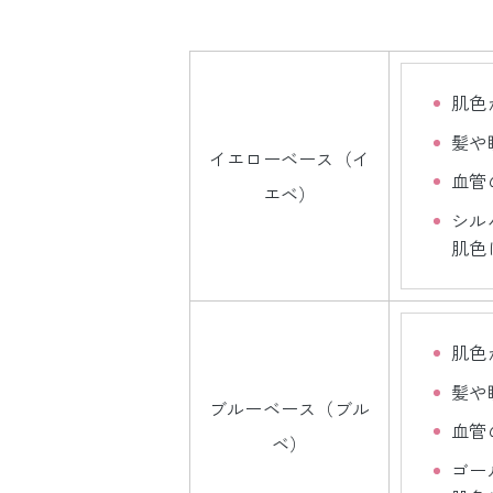
肌色
髪や
イエローベース（イ
血管
エベ）
シル
肌色
肌色
髪や
ブルーベース（ブル
血管
ベ）
ゴー