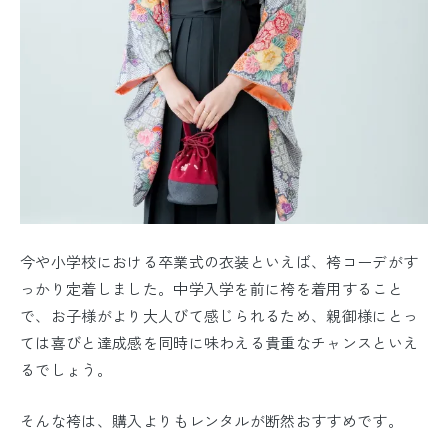
今や小学校における卒業式の衣装といえば、袴コーデがす
っかり定着しました。中学入学を前に袴を着用すること
で、お子様がより大人びて感じられるため、親御様にとっ
ては喜びと達成感を同時に味わえる貴重なチャンスといえ
るでしょう。
そんな袴は、購入よりもレンタルが断然おすすめです。