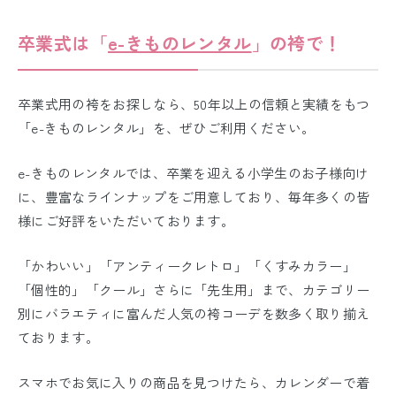
卒業式は「
e-きものレンタル
」の
袴で！
卒業式用の袴をお探しなら、50年以上の信頼と実績をもつ
「e-きものレンタル」を、ぜひご利用ください。
e-きものレンタルでは、卒業を迎える小学生のお子様向け
に、豊富なラインナップをご用意しており、毎年多くの皆
様にご好評をいただいております。
「かわいい」「アンティークレトロ」「くすみカラー」
「個性的」「クール」さらに「先生用」まで、カテゴリー
別にバラエティに富んだ人気の袴コーデを数多く取り揃え
ております。
スマホでお気に入りの商品を見つけたら、カレンダーで着