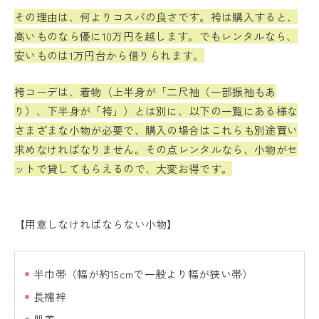
その理由は、何よりコスパの良さです。袴は購入すると、
高いものなら優に10万円を越します。でもレンタルなら、
安いものは1万円台から借りられます。
袴コーデは、着物（上半身が「二尺袖（一部振袖もあ
り）、下半身が「袴」）とは別に、以下の一覧にある様な
さまざまな小物が必要で、購入の場合はこれらも別途買い
求めなければなりません。その点レンタルなら、小物がセ
ットで貸してもらえるので、大変お得です。
【用意しなければならない小物】
半巾帯（幅が約15cmで一般より幅が狭い帯）
長襦袢