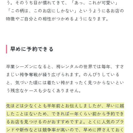
う。そのうち目が慣れてきて、「あっ、これが可愛い」
「この柄は、このお店にしかない」というように各お店の
特徴やご自分との相性がつかめるようになります。
早めに予約できる
卒業シーズンになると、袴レンタルの世界では毎年、すさ
まじい袴争奪戦が繰り広げられます。のんびりしている
と、気づいた頃には着たい袴がまったく見つからないとい
う残念なケースも少なくありません。
先ほどは少なくとも半年前とお伝えしましたが、早いに越
したことはないため、できれば一年くらい前から予約でき
るお店を見つけるのがおすすめですよ。とくに人気のブラ
ンドや新作などは競争率が高いので、早めに押さえておく