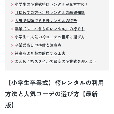
留袖レンタル
小学生の卒業式袴はレンタルがおすすめ！
【初めての方へ】袴レンタルの基礎知識
男性礼装レンタル
人気で信頼できる袴レンタルの特徴
スーツレンタル
卒業式は「e-きものレンタル」の袴で！
小学生に人気の袴コーデの種類と選び方
色打掛&紋付袴レンタル
卒業式当日の準備と注意点
白無垢&紋付袴レンタル
袴姿をより魅力的にする工夫
まとめ：袴スタイルで最高の卒業式を迎えよう
引き振袖レンタル
小物販売品
【小学生卒業式】袴レンタルの利用
方法と人気コーデの選び方【最新
版】