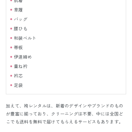
肌着
草履
バッグ
腰ひも
和装ベルト
帯板
伊逹締め
重ね衿
衿芯
足袋
加えて、袴レンタルは、新着のデザインやブランドのもの
が豊富に揃っており、クリーニングは不要、中には全国ど
こでも送料を無料で届けてもらえるサービスもあります。