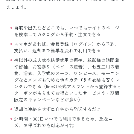
ましょう。
自宅や出先などどこでも、いつでもサイトのページ
を検索してカタログから予約・注文できる
スマホがあれば、会員登録（ログイン）から予約、
支払い、返却まで簡単な流れで利用できる
袴以外の成人式や結婚式用の振袖、親御様の訪問着
や留袖、お宮参り（ベビーの産着）、七五三用の着
物、浴衣、入学式のスーツ、ワンピース、モーニン
グなどメンズも含めた他のカテゴリの衣装も安くレ
ンタルできる（lineの公式アカウントから登録すると
クーポンがもらえてお得といったサービスや・期間
限定のキャンペーンなどが多い）
返却は連絡をせずに自宅から発送するだけ
24時間・365日いつでも利用できるため、急なニー
ズ、お呼ばれでも対応が可能