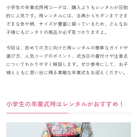
小学生の卒業式用袴コーデは、購入よりもレンタルが圧倒
的に人気です。袴レンタルには、古典からモダンまでさま
ざまな色や柄、サイズが豊富に揃っているため、どんなお
子様にもピッタリの商品が必ず見つかりますよ。
今回は、初めての方に向けた袴レンタルの簡単なガイドや
選び方、人気コーデのポイント、式当日の着付けや注意点
についてわかりやすく解説します。ぜひ参考にして、お子
様とともに思い出に残る素敵な卒業式をお迎えください。
小学生の卒業式袴はレンタルがおすすめ！