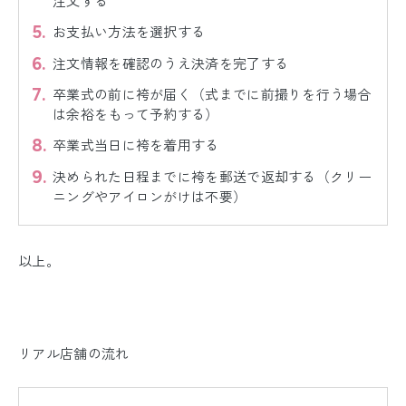
注文する
お支払い方法を選択する
注文情報を確認のうえ決済を完了する
卒業式の前に袴が届く（式までに前撮りを行う場合
は余裕をもって予約する）
卒業式当日に袴を着用する
決められた日程までに袴を郵送で返却する（クリー
ニングやアイロンがけは不要）
以上。
リアル店舗の流れ