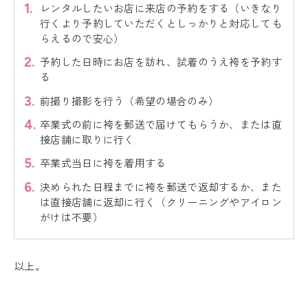
レンタルしたいお店に来店の予約をする（いきなり
行くより予約していただくとしっかりと対応しても
らえるので安心）
予約した日時にお店を訪れ、試着のうえ袴を予約す
る
前撮り撮影を行う（希望の場合のみ）
卒業式の前に袴を郵送で届けてもらうか、または直
接店舗に取りに行く
卒業式当日に袴を着用する
決められた日程までに袴を郵送で返却するか、また
は直接店舗に返却に行く（クリーニングやアイロン
がけは不要）
以上。