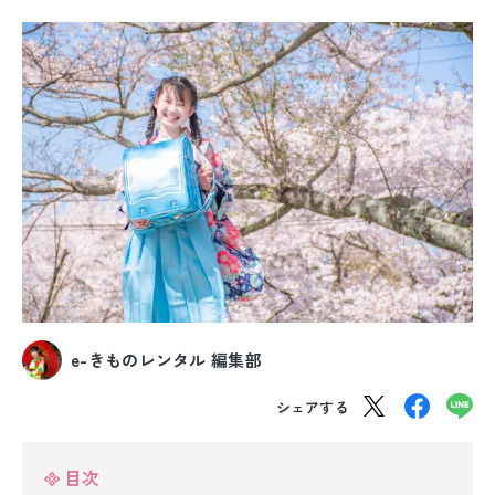
振袖レンタル
卒業式袴レンタル
産着レンタル
訪問着・付下げレンタル
ベビー着物レンタル
ジュニア着物レンタル
ジュニア洋装レンタル
e-きものレンタル 編集部
ベビー洋装レンタル
シェアする
紋付袴レンタル
目次