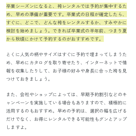
卒業シーズンになると、袴レンタルでは予約が集中するた
め、早めの準備が重要です。卒業式の日程が確定したら、
すぐに、どこで、どんな袴をレンタルするか、すみやかに
検討を始めましょう。できれば卒業式の半年前、つまり夏
から秋頃にかけて予約するのがおすすめです。
とくに人気の柄やサイズはすぐに予約で埋まってしまうた
め、早めにカタログを取り寄せたり、インターネットで情
報を収集したりして、お子様の好みや身長に合った袴を見
つけておきましょう。
また、会社やショップによっては、早期予約割引などのキ
ャンペーンを実施している場合もありますので、積極的に
活用するのもおすすめ。早めの予約は、選択の幅を広げる
だけでなく、お得にレンタルできる可能性もグンとアップ
しますよ。