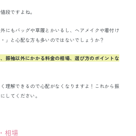
る値段ですよね。
以外にもバッグや草履とかいるし、ヘアメイクや着付け
・・」と心配な方も多いのではないでしょうか？
や、振袖以外にかかる料金の相場、選び方のポイントな
よく理解できるので心配がなくなりますよ！これから振
考にしてください。
・相場