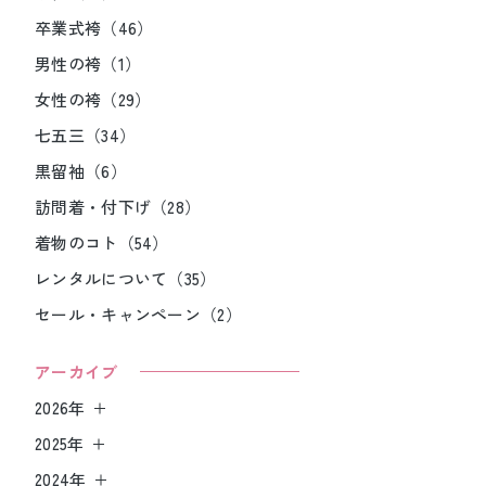
卒業式袴（46）
男性の袴（1）
女性の袴（29）
七五三（34）
黒留袖（6）
訪問着・付下げ（28）
着物のコト（54）
レンタルについて（35）
セール・キャンペーン（2）
アーカイブ
2026年
2025年
2024年