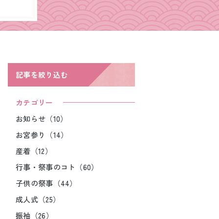
記事を絞り込む
カテゴリー
お知らせ（10）
お宮参り（14）
産着（12）
行事・祭事のコト（60）
子供の祭事（44）
成人式（25）
振袖（26）