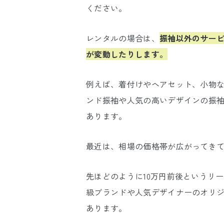
ください。
レンタルの場合は、
振袖以外のサー
が変動したりします。
例えば、着付けやヘアセット、小物
ンド振袖や人気の高いデザインの振
あります。
最近は、相場の価格帯が広がってき
先ほどのように10万円前後というリ
級ブランドや人気デザイナーのオリジ
あります。