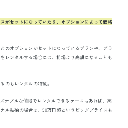
ビスがセットになっていたり、オプションによって価格
などのオプションがセットになっているプランや、ブラ
袖をレンタルする場合には、相場より高額になることも
てるのもレンタルの特徴。
ーズナブルな値段でレンタルできるケースもあれば、高
ナル振袖の場合は、50万円超というビッグプライスも