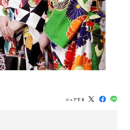
シェアする
場