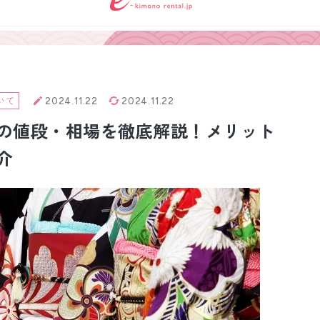
小物販売品
いて
2024.11.22
2024.11.22
の値段・相場を徹底解説！メリット
介