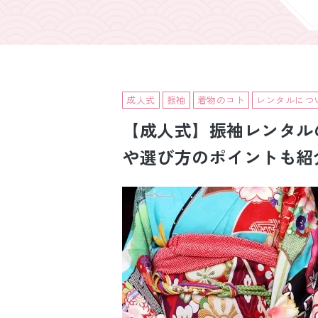
引き振袖レンタ
ル
成人式
振袖
着物のコト
レンタルにつ
【成人式】振袖レンタル
や選び方のポイントも紹