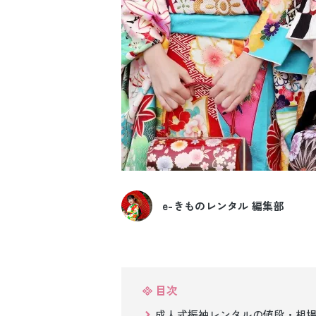
e-きものレンタル 編集部
目次
成人式振袖レンタルの値段・相