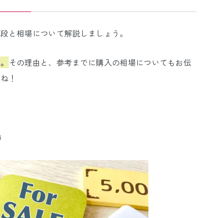
値段と相場について解説しましょう。
す。
その理由と、参考までに購入の相場についてもお伝
いね！
場