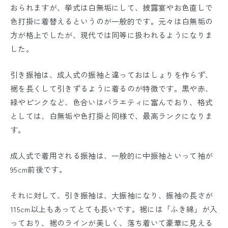
おられますが、挙式は白無垢にして、披露宴やお色直しで
色打掛に着替えるというのが一般的です。元々は白無垢の
方が格上でしたが、現代では同等に扱われるようになりま
した。
引き振袖は、成人式の振袖と違っておはしょりを作らず、
裾を長くして引きずるように着るのが特徴です。黒や赤、
緑やピンクなど、色合いはバラエティに富んでおり、格式
としては、白無垢や色打掛と同様で、最高ランクになりま
す。
成人式で着用される振袖は、一般的に中振袖といって袖が
95cm前後です。
それに対して、引き振袖は、大振袖になり、振袖の長さが
115cm以上もあってとても長いです。裾には「ふき綿」が入
っており、裾のラインが美しく、落ち着いて豪華に見える