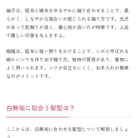
綸子は、経糸と緯糸をゆるやかに織り合わせることで、柔
らかく、しなやかな風合いが感じられる織り方です。光沢
があって肌触りが良く、着心地が良いのが特徴です。上品
で優しい印象を与えますよ。
縮緬は、経糸に強い撚りをかけることで、シボと呼ばれる
細かいシワを作り出す織り方。独特の質感があり、着物に
よく用いられます。シワが目立ちにくく、お手入れが簡単
なのがメリットです。
白無垢に似合う髪型は？
ここからは、白無垢に合わせる髪型について解説しましょ
う。