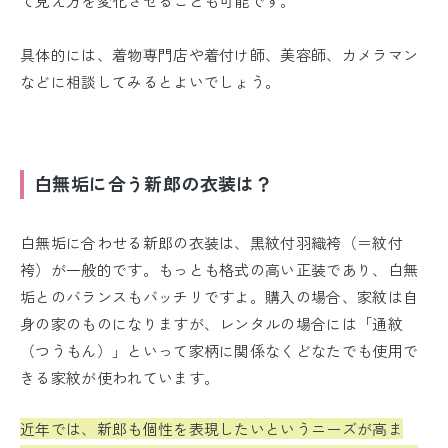
て見え方を変化させることも可能です。
具体的には、着物専門店や着付け師、美容師
、カメラマン
などに相談してみるとよいでしょう。
白無垢に合う新郎の衣装は？
白無垢に合わせる新郎の衣装は、黒紋付羽織袴（＝紋付
袴）が一般的です。もっとも格式の高い正装であり、白無
垢とのバランスもバッチリですよ。購入の場合、家紋は自
身の家のものになりますが、レンタルの場合には「通紋
（つうもん）」といって家柄に関係なくどなたでも使用で
きる家紋が使われています。
近年では、新郎も個性を表現したいというニーズが高ま