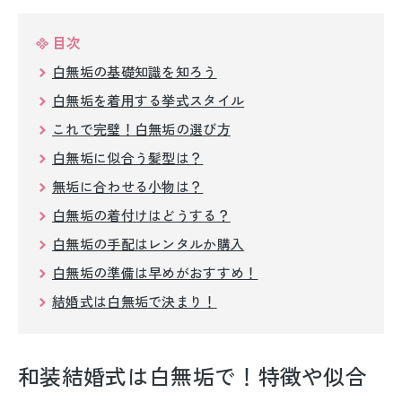
留袖レンタル
目次
男性礼装レンタル
白無垢の基礎知識を知ろう
スーツレンタル
白無垢を着用する挙式スタイル
これで完璧！白無垢の選び方
色打掛&紋付袴レンタル
白無垢に似合う髪型は？
白無垢&紋付袴レンタル
無垢に合わせる小物は？
白無垢の着付けはどうする？
引き振袖レンタル
白無垢の手配はレンタルか購入
小物販売品
白無垢の準備は早めがおすすめ！
結婚式は白無垢で決まり！
和装結婚式は白無垢で！特徴や似合