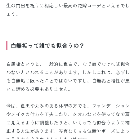
生の門出を祝うに相応しい最高の花嫁コーデといえるでし
ょう。
白無垢って誰でも似合うの？
白無垢というと、一般的に色白で、なで肩でなければ似合
わないといわれることがあります。しかしこれは、必ずし
も白無垢に限ったことでは
ないですし、白無垢と相性が悪
いと諦める必要も
ありません。
今は、色黒や丸みのある体型の方でも、ファンデーション
やメイクの仕方を工夫したり、タオルなどを使ってなで肩
に見えるように調整したりと、いくらでも
似合うように補
正する
方法があります。
写真なら立ち位置やポーズによっ