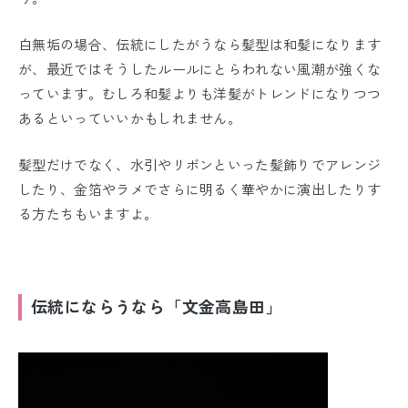
白無垢の場合、伝統にしたがうなら髪型は和髪になります
が、最近ではそうしたルールにとらわれない風潮が強くな
っています。むしろ和髪よりも洋髪がトレンドになりつつ
あるといっていいかもしれません。
髪型だけでなく、水引やリボンといった髪飾りでアレンジ
したり、金箔やラメでさらに明るく華やかに演出したりす
る方たちもいますよ。
伝統にならうなら「文金高島田」