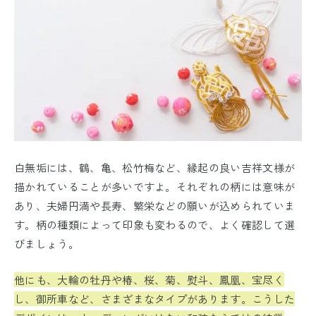
白無垢には、鶴、亀、松竹梅など、縁起の良い吉祥文様が
描かれていることが多いですよ。それぞれの柄には意味が
あり、夫婦円満や長寿、繁栄などの願いが込められていま
す。柄の種類によって印象も変わるので、よく確認して選
びましょう。
他にも、大輪の牡丹や椿、桜、菊、熨
斗、鳳凰、宝尽く
し、御所車など、さまざまなタイプがあります。こうした