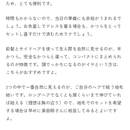
ため、とても便利です。
時間もかからないので、当日の準備にも余裕がうまれるで
しょう。お色直しでドレスを着る場合も、かつらをとって
セットし直すだけで済むためラクでしょう。
前髪とサイドヘアを使って生え際を自然に見せるのが、半
かつら。完全なかつらと違って、コンパクトにまとめられ
るのが特徴です。頭でっかちになるのがイヤという方は、
こちらがおすすめですよ。
3つの中で一番自然に見えるのが、ご自分のヘアで結う地毛
結いです。ロングヘアでなくとも肩くらいまで伸びていれ
ば結える（理想は胸の辺り）ので、地毛でのセットを希望
する場合は早めに美容師さんに相談してみるとよいです
よ。