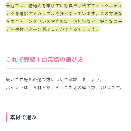
最近では、結婚式を挙げずに写真だけ残すフォトウエディ
ングを選択するカップルも多くなっています。この方法な
らウエディングドレスや白無垢、色打掛など、好きなコー
デを複数パターン選ぶことができるでしょう。
これで完璧！白無垢の選び方
続いて白無垢の選び方について解説しましょう。
ポイントは、素材と柄、そして生地の織り方、の3つです。
素材で選ぶ