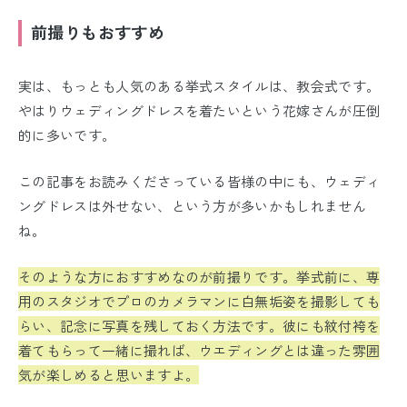
前撮りもおすすめ
実は、もっとも人気のある挙式スタイルは、教会式です。
やはりウェディングドレスを着たいという花嫁さんが圧倒
的に多いです。
この記事をお読みくださっている皆様の中にも、ウェディ
ングドレスは外せない、という方が多いかもしれません
ね。
そのような方におすすめなのが前撮りです。挙式前に、専
用のスタジオでプロのカメラマンに白無垢姿を撮影しても
らい、記念に写真を残しておく方法です。彼にも紋付袴を
着てもらって一緒に撮れば、ウエディングとは違った雰囲
気が楽しめると思いますよ。