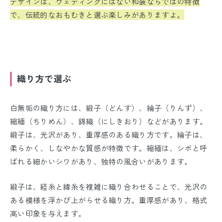
デザインは、ウェディングにはない和装ならではの特徴
で、伝統的なおもむきと選ぶ楽しみがありますよ。
織り方で選ぶ
白無垢の織り方には、緞子（どんす）、綸子（りんず）、
縮緬（ちりめん）、錦織（にしきおり）などがあります。
緞子は、光沢があり、重厚感のある織り方です。綸子は、
柔らかく、しなやかな質感が特徴です。縮緬は、シボと呼
ばれる細かいシワがあり、独特の風合いがあります。
緞子は、経糸と緯糸を複雑に織り合わせることで、光沢の
ある模様を浮かび上がらせる織り方。重厚感があり、格式
高い印象を与えます。