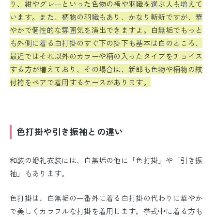
り、紺やグレーといった色物の袴や羽織を選ぶ人も増えて
います。また、柄物の羽織もあり、かなり斬新ですが、華
やかで個性的な雰囲気を演出できますよ。白無垢でもっと
も外側に着る白打掛のすぐ下の掛下も基本は白のところ、
最近ではそれ以外のカラーや柄の入ったタイプをチョイス
する方が増えており、その場合は、新郎も色物や柄物の紋
付袴をペアで着用するケースがあります。
色打掛や引き振袖との違い
和装の婚礼衣装には、白無垢の他に「色打掛」や「引き振
袖」もあります。
色打掛は、白無垢の一番外に着る白打掛の代わりに華やか
で美しくカラフルな打掛を着用します。挙式中に着る方も